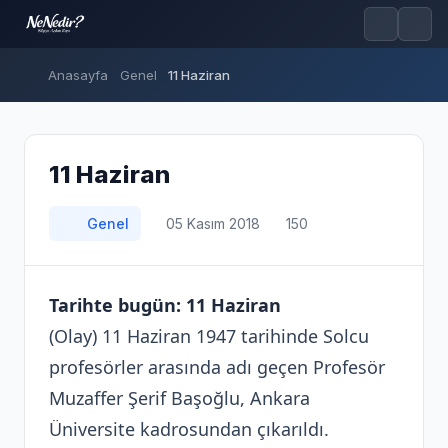
Anasayfa
Genel
11 Haziran
11 Haziran
Genel
05 Kasım 2018
150
Tarihte bugün: 11 Haziran
(Olay) 11 Haziran 1947 tarihinde Solcu
profesörler arasında adı geçen Profesör
Muzaffer Şerif Başoğlu, Ankara
Üniversite kadrosundan çıkarıldı.