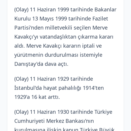
(Olay) 11 Haziran 1999 tarihinde Bakanlar
Kurulu 13 Mayıs 1999 tarihinde Fazilet
Partisi'nden milletvekili seçilen Merve
Kavakçı'yı vatandaşlıktan çıkarma kararı
aldı. Merve Kavakçı kararın iptali ve
yürütmenin durdurulması istemiyle
Danıştay'da dava açtı.
(Olay) 11 Haziran 1929 tarihinde
İstanbul'da hayat pahalılığı 1914'ten
1929'a 16 kat arttı.
(Olay) 11 Haziran 1930 tarihinde Türkiye
Cumhuriyeti Merkez Bankası'nın
kurulmasına ilişkin kanun Türkiye Büyük