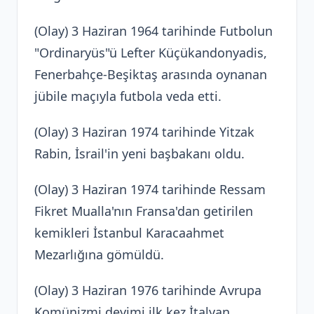
(Olay) 3 Haziran 1964 tarihinde Futbolun
"Ordinaryüs"ü Lefter Küçükandonyadis,
Fenerbahçe-Beşiktaş arasında oynanan
jübile maçıyla futbola veda etti.
(Olay) 3 Haziran 1974 tarihinde Yitzak
Rabin, İsrail'in yeni başbakanı oldu.
(Olay) 3 Haziran 1974 tarihinde Ressam
Fikret Mualla'nın Fransa'dan getirilen
kemikleri İstanbul Karacaahmet
Mezarlığına gömüldü.
(Olay) 3 Haziran 1976 tarihinde Avrupa
Komünizmi deyimi ilk kez İtalyan