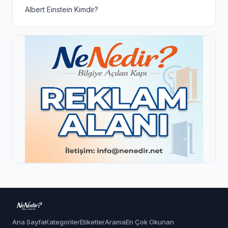
Albert Einstein Kimdir?
Ana Sayfa
Kategoriler
Etiketler
Arama
En Çok Okunan