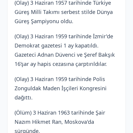
(Olay) 3 Haziran 1957 tarihinde Türkiye
Güreş Milli Takımı serbest stilde Dünya
Güreş Şampiyonu oldu.
(Olay) 3 Haziran 1959 tarihinde İzmir'de
Demokrat gazetesi 1 ay kapatıldı.
Gazeteci Adnan Düvenci ve Şeref Bakşık
16’şar ay hapis cezasına çarptırıldılar.
(Olay) 3 Haziran 1959 tarihinde Polis
Zonguldak Maden İşçileri Kongresini
dağıttı.
(Ölüm) 3 Haziran 1963 tarihinde Şair
Nazım Hikmet Ran, Moskova'da
sürgünde.