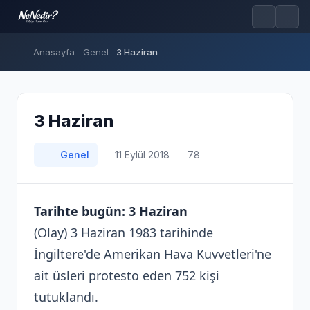
Anasayfa
Genel
3 Haziran
3 Haziran
Genel
11 Eylül 2018
78
Tarihte bugün: 3 Haziran
(Olay) 3 Haziran 1983 tarihinde
İngiltere'de Amerikan Hava Kuvvetleri'ne
ait üsleri protesto eden 752 kişi
tutuklandı.