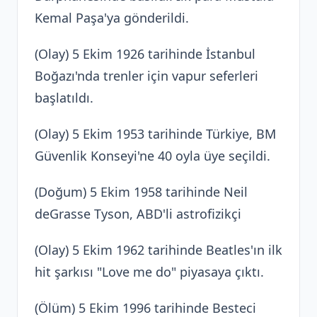
Kemal Paşa'ya gönderildi.
(Olay) 5 Ekim 1926 tarihinde İstanbul
Boğazı'nda trenler için vapur seferleri
başlatıldı.
(Olay) 5 Ekim 1953 tarihinde Türkiye, BM
Güvenlik Konseyi'ne 40 oyla üye seçildi.
(Doğum) 5 Ekim 1958 tarihinde Neil
deGrasse Tyson, ABD'li astrofizikçi
(Olay) 5 Ekim 1962 tarihinde Beatles'ın ilk
hit şarkısı "Love me do" piyasaya çıktı.
(Ölüm) 5 Ekim 1996 tarihinde Besteci