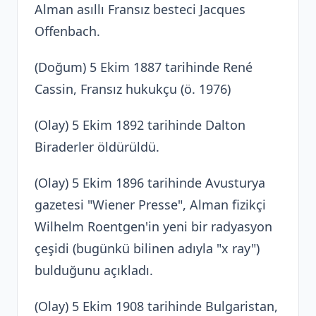
Alman asıllı Fransız besteci Jacques
Offenbach.
(Doğum) 5 Ekim 1887 tarihinde René
Cassin, Fransız hukukçu (ö. 1976)
(Olay) 5 Ekim 1892 tarihinde Dalton
Biraderler öldürüldü.
(Olay) 5 Ekim 1896 tarihinde Avusturya
gazetesi "Wiener Presse", Alman fizikçi
Wilhelm Roentgen'in yeni bir radyasyon
çeşidi (bugünkü bilinen adıyla "x ray")
bulduğunu açıkladı.
(Olay) 5 Ekim 1908 tarihinde Bulgaristan,