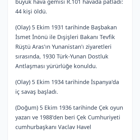
büyük hava gemisi R.101 havada patladı:
44 kişi öldü.
(Olay) 5 Ekim 1931 tarihinde Başbakan
İsmet İnönü ile Dışişleri Bakanı Tevfik
Rüştü Aras'ın Yunanistan'ı ziyaretleri
sırasında, 1930 Türk-Yunan Dostluk
Antlaşması yürürlüğe konuldu.
(Olay) 5 Ekim 1934 tarihinde İspanya'da
iç savaş başladı.
(Doğum) 5 Ekim 1936 tarihinde Çek oyun
yazarı ve 1988'den beri Çek Cumhuriyeti
cumhurbaşkanı Vaclav Havel