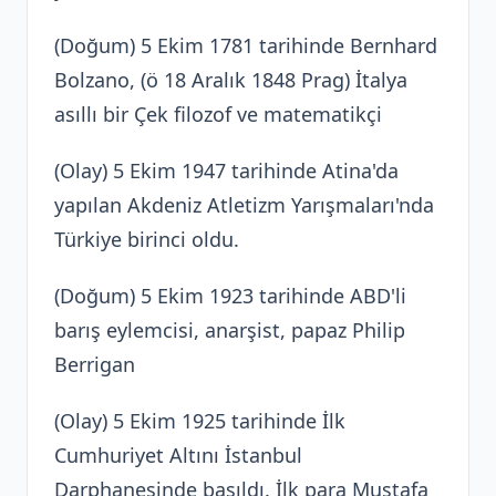
(Doğum) 5 Ekim 1781 tarihinde Bernhard
Bolzano, (ö 18 Aralık 1848 Prag) İtalya
asıllı bir Çek filozof ve matematikçi
(Olay) 5 Ekim 1947 tarihinde Atina'da
yapılan Akdeniz Atletizm Yarışmaları'nda
Türkiye birinci oldu.
(Doğum) 5 Ekim 1923 tarihinde ABD'li
barış eylemcisi, anarşist, papaz Philip
Berrigan
(Olay) 5 Ekim 1925 tarihinde İlk
Cumhuriyet Altını İstanbul
Darphanesinde basıldı. İlk para Mustafa