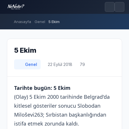
Anasayfa
Genel
5 Ekim
5 Ekim
Genel
22 Eylül 2018
79
Tarihte bugün: 5 Ekim
(Olay) 5 Ekim 2000 tarihinde Belgrad'da
kitlesel gösteriler sonucu Slobodan
Miloševi263; Sırbistan başkanlığından
istifa etmek zorunda kaldı.