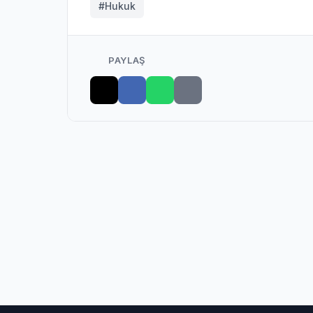
#Hukuk
PAYLAŞ