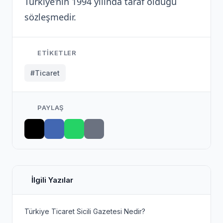
Türkiye’nin 1994 yılında taraf olduğu
sözleşmedir.
ETIKETLER
#Ticaret
PAYLAŞ
İlgili Yazılar
Türkiye Ticaret Sicili Gazetesi Nedir?