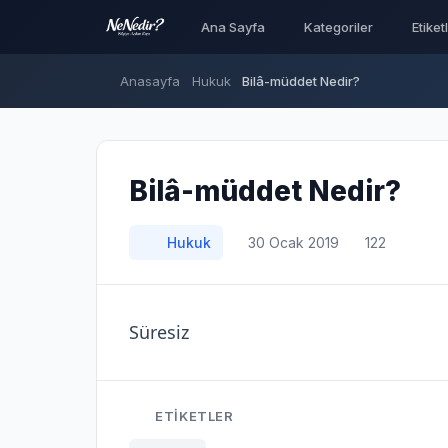
Ana Sayfa
Kategoriler
Etiket
Anasayfa
Hukuk
Bilâ-müddet Nedir?
Bilâ-müddet Nedir?
Hukuk
30 Ocak 2019
122
Süresiz
ETIKETLER