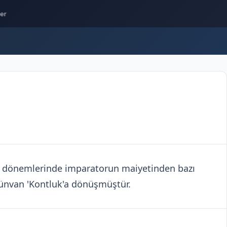
ler
dönemlerinde imparatorun maiyetinden bazı
u ünvan 'Kontluk'a dönüşmüştür.