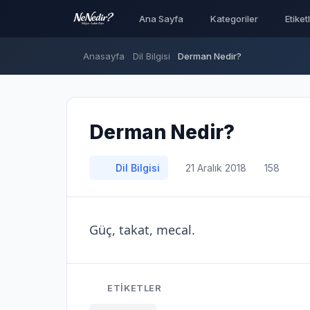
Ana Sayfa
Kategoriler
Etiket
Anasayfa
Dil Bilgisi
Derman Nedir?
Derman Nedir?
Dil Bilgisi
21 Aralık 2018
158
Güç, takat, mecal.
ETIKETLER