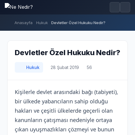
Anasayfa
Hukuk
Devletler Özel Hukuku Nedir?
Devletler Özel Hukuku Nedir?
Hukuk
28 Şubat 2019
56
Kişilerle devlet arasındaki bağı (tabiyeti),
bir ülkede yabancıların sahip olduğu
hakları ve çeşitli ülkelerde geçerli olan
kanunların çatışması nedeniyle ortaya
çıkan uyuşmazlıkları çözmeyi ve bunun