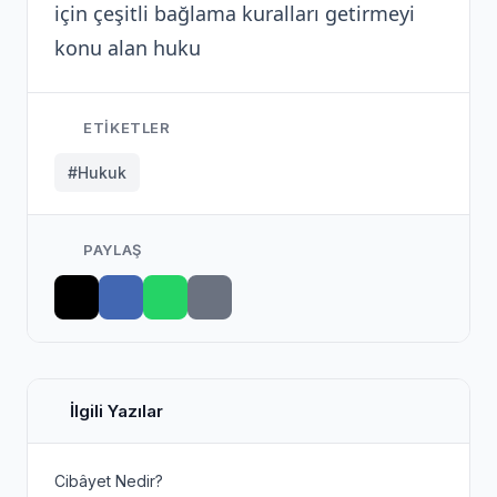
için çeşitli bağlama kuralları getirmeyi
konu alan huku
ETIKETLER
#Hukuk
PAYLAŞ
İlgili Yazılar
Cibâyet Nedir?