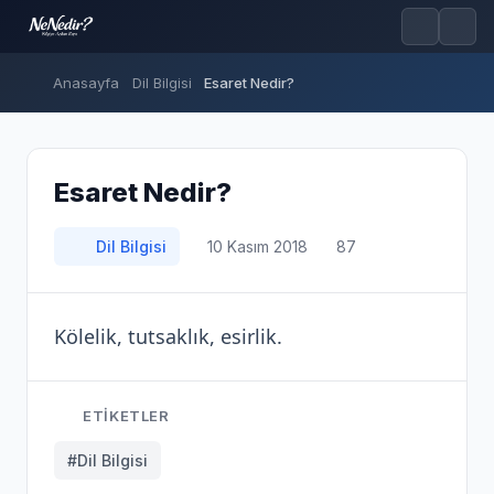
Anasayfa
Dil Bilgisi
Esaret Nedir?
Esaret Nedir?
Dil Bilgisi
10 Kasım 2018
87
Kölelik, tutsaklık, esirlik.
ETIKETLER
#Dil Bilgisi