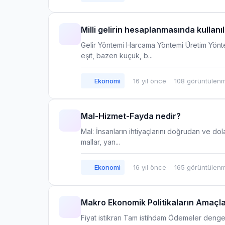
Milli gelirin hesaplanmasında kullanı
Gelir Yöntemi Harcama Yöntemi Üretim Yönt
eşit, bazen küçük, b...
Ekonomi
16 yıl önce
108 görüntülen
Mal-Hizmet-Fayda nedir?
Mal: İnsanların ihtiyaçlarını doğrudan ve do
mallar, yan...
Ekonomi
16 yıl önce
165 görüntülen
Makro Ekonomik Politikaların Amaçla
Fiyat istikrarı Tam istihdam Ödemeler denge