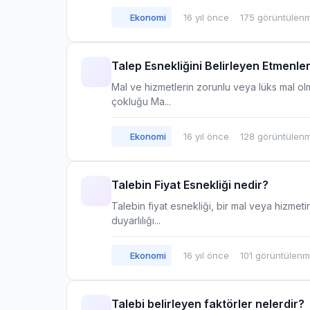
Ekonomi
16 yıl önce
175 görüntülen
Talep Esnekliğini Belirleyen Etmenler
Mal ve hizmetlerin zorunlu veya lüks mal olm
çokluğu Ma...
Ekonomi
16 yıl önce
128 görüntülen
Talebin Fiyat Esnekliği nedir?
Talebin fiyat esnekliği, bir mal veya hizmeti
duyarlılığı...
Ekonomi
16 yıl önce
101 görüntülen
Talebi belirleyen faktörler nelerdir?