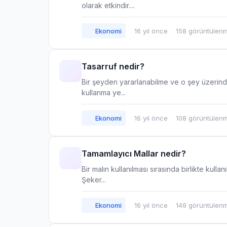
olarak etkindir....
Ekonomi
16 yıl önce
158 görüntülen
Tasarruf nedir?
Bir şeyden yararlanabilme ve o şey üzerinde 
kullanma ye...
Ekonomi
16 yıl önce
108 görüntülen
Tamamlayıcı Mallar nedir?
Bir malın kullanılması sırasında birlikte kulla
Şeker...
Ekonomi
16 yıl önce
149 görüntülen