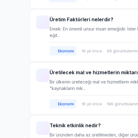
Üretim Faktörleri nelerdir?
Emek: En önemli unsur insan emeğidir. İster kaf
eğit...
Ekonomi
16 yıl önce
99 görüntülenm
Üretilecek mal ve hizmetlerin miktar
Bir ülkenin üreteceği mal ve hizmetlerin mik
"kaynakların mik...
Ekonomi
16 yıl önce
166 görüntülen
Teknik etkinlik nedir?
Bir üründen daha az üretilmeden, diğer ürün