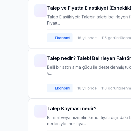
Talep ve Fiyatta Elastikiyet (Esneklik
Talep Elastikiyeti: Talebin talebi belirleyen f
Fiyatt...
Ekonomi
16 yıl önce
115 görüntülen
Talep nedir? Talebi Belirleyen Faktör
Belli bir satın alma gücü ile desteklenmiş tüke
v...
Ekonomi
16 yıl önce
110 görüntülen
Talep Kayması nedir?
Bir mal veya hizmetin kendi fiyatı dışındak
nedeniyle, her fiya...