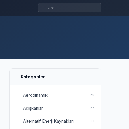
Kategoriler
Aerodinamik
26
Akışkanlar
27
Alternatif Enerji Kaynakları
21