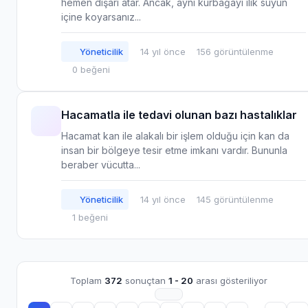
hemen dışarı atar. Ancak, aynı kurbağayı ılık suyun
içine koyarsanız...
Yöneticilik
14 yıl önce
156 görüntülenme
0 beğeni
Hacamatla ile tedavi olunan bazı hastalıklar
Hacamat kan ile alakalı bir işlem olduğu için kan da
insan bir bölgeye tesir etme imkanı vardır. Bununla
beraber vücutta...
Yöneticilik
14 yıl önce
145 görüntülenme
1 beğeni
Toplam
372
sonuçtan
1 - 20
arası gösteriliyor