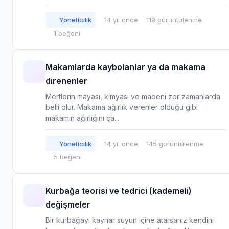
Yöneticilik
14 yıl önce
119 görüntülenme
1 beğeni
Makamlarda kaybolanlar ya da makama
direnenler
Mertlerin mayası, kimyası ve madeni zor zamanlarda
belli olur. Makama ağırlık verenler olduğu gibi
makamın ağırlığını ça...
Yöneticilik
14 yıl önce
145 görüntülenme
5 beğeni
Kurbağa teorisi ve tedrici (kademeli)
değişmeler
Bir kurbağayı kaynar suyun içine atarsanız kendini