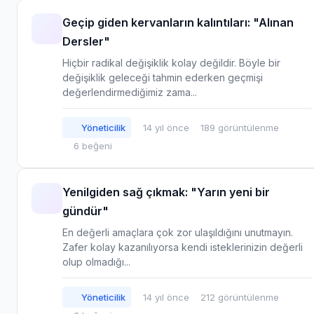
Geçip giden kervanların kalıntıları: "Alınan
Dersler"
Hiçbir radikal değişiklik kolay değildir. Böyle bir
değişiklik geleceği tahmin ederken geçmişi
değerlendirmediğimiz zama...
Yöneticilik
14 yıl önce
189 görüntülenme
6 beğeni
Yenilgiden sağ çıkmak: "Yarın yeni bir
gündür"
En değerli amaçlara çok zor ulaşıldığını unutmayın.
Zafer kolay kazanılıyorsa kendi isteklerinizin değerli
olup olmadığı...
Yöneticilik
14 yıl önce
212 görüntülenme