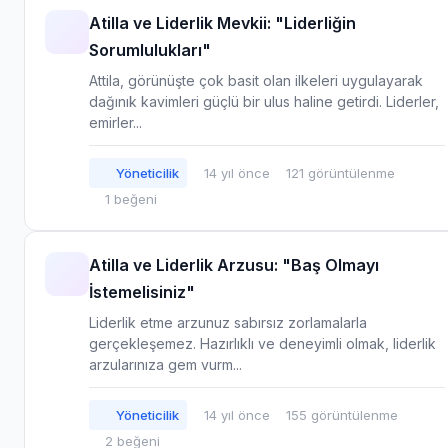
Atilla ve Liderlik Mevkii: "Liderliğin
Sorumlulukları"
Attila, görünüşte çok basit olan ilkeleri uygulayarak
dağınık kavimleri güçlü bir ulus haline getirdi. Liderler,
emirler...
Yöneticilik
14 yıl önce
121 görüntülenme
1 beğeni
Atilla ve Liderlik Arzusu: "Baş Olmayı
İstemelisiniz"
Liderlik etme arzunuz sabırsız zorlamalarla
gerçekleşemez. Hazırlıklı ve deneyimli olmak, liderlik
arzularınıza gem vurm...
Yöneticilik
14 yıl önce
155 görüntülenme
2 beğeni