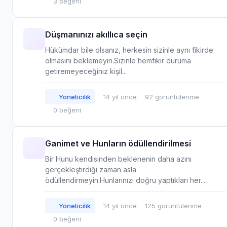
3 beğeni
Düşmanınızı akıllıca seçin
Hükümdar bile olsanız, herkesin sizinle aynı fikirde
olmasını beklemeyin.Sizinle hemfikir duruma
getiremeyeceğiniz kişil...
Yöneticilik
14 yıl önce
92 görüntülenme
0 beğeni
Ganimet ve Hunların ödüllendirilmesi
Bir Hunu kendisinden beklenenin daha azını
gerçekleştirdiği zaman asla
ödüllendirmeyin.Hunlarınızı doğru yaptıkları her...
Yöneticilik
14 yıl önce
125 görüntülenme
0 beğeni