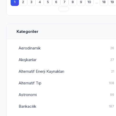
...
1
2
3
4
5
6
7
8
9
10
18
19
Kategoriler
Aerodinamik
26
Akışkanlar
27
Alternatif Enerji Kaynakları
21
Alternatif Tıp
108
Astronomi
99
Bankacılık
187