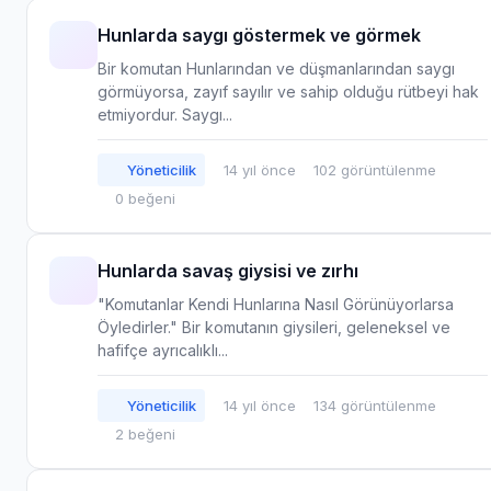
Hunlarda saygı göstermek ve görmek
Bir komutan Hunlarından ve düşmanlarından saygı
görmüyorsa, zayıf sayılır ve sahip olduğu rütbeyi hak
etmiyordur. Saygı...
Yöneticilik
14 yıl önce
102 görüntülenme
0 beğeni
Hunlarda savaş giysisi ve zırhı
"Komutanlar Kendi Hunlarına Nasıl Görünüyorlarsa
Öyledirler." Bir komutanın giysileri, geleneksel ve
hafifçe ayrıcalıklı...
Yöneticilik
14 yıl önce
134 görüntülenme
2 beğeni