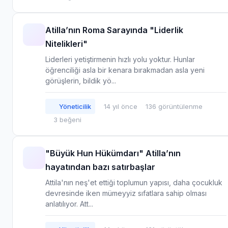
Atilla’nın Roma Sarayında "Liderlik
Nitelikleri"
Liderleri yetiştirmenin hızlı yolu yoktur. Hunlar
öğrenciliği asla bir kenara bırakmadan asla yeni
görüşlerin, bildik yö...
Yöneticilik
14 yıl önce
136 görüntülenme
3 beğeni
"Büyük Hun Hükümdarı" Atilla’nın
hayatından bazı satırbaşlar
Attila'nın neş'et ettiği toplumun yapısı, daha çocukluk
devresinde iken mümeyyiz sıfatlara sahip olması
anlatılıyor. Att...