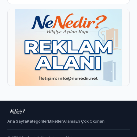
Ana Sayfa
Kategoriler
Etiketler
Arama
En Çok Okunan