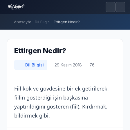
Anasayfa
Dil Bilgisi
Ettirgen Nedir?
Ettirgen Nedir?
Dil Bilgisi
29 Kasım 2018
76
Fiil kök ve gövdesine bir ek getirilerek,
fiilin gösterdiği işin başkasına
yaptırıldığını gösteren (fiil). Kırdırmak,
bildirmek gibi.