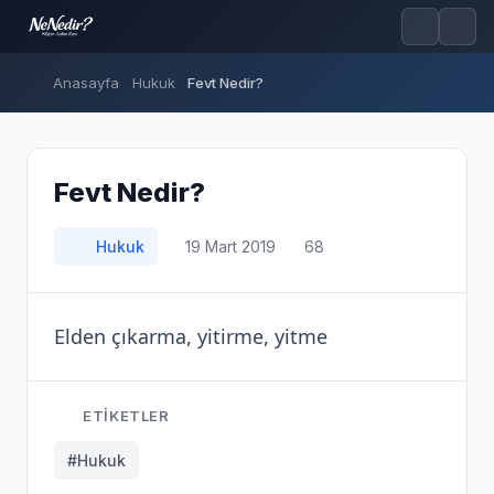
Anasayfa
Hukuk
Fevt Nedir?
Fevt Nedir?
Hukuk
19 Mart 2019
68
Elden çıkarma, yitirme, yitme
ETIKETLER
#Hukuk