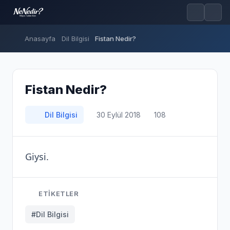
Anasayfa
Dil Bilgisi
Fistan Nedir?
Fistan Nedir?
Dil Bilgisi
30 Eylül 2018
108
Giysi.
ETIKETLER
#Dil Bilgisi