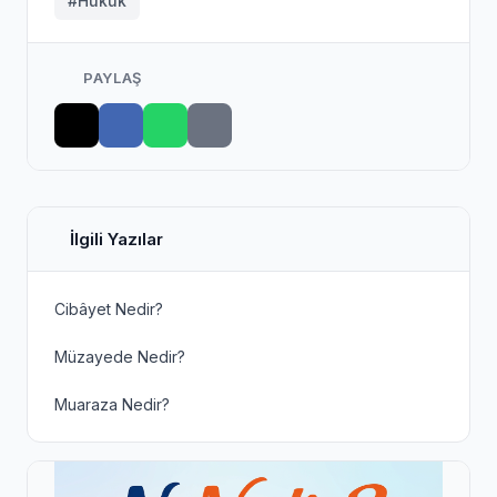
#Hukuk
PAYLAŞ
İlgili Yazılar
Cibâyet Nedir?
Müzayede Nedir?
Muaraza Nedir?