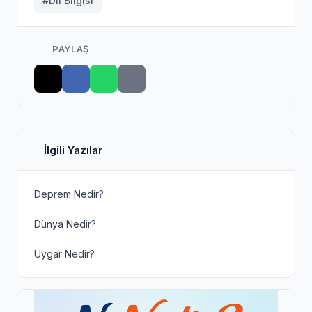
#Dil Bilgisi
PAYLAŞ
İlgili Yazılar
Deprem Nedir?
Dünya Nedir?
Uygar Nedir?