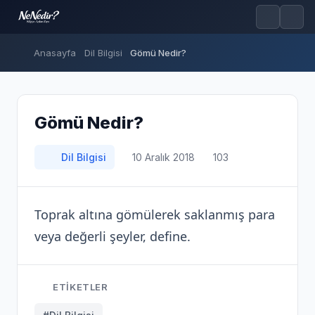
Anasayfa
Dil Bilgisi
Gömü Nedir?
Gömü Nedir?
Dil Bilgisi
10 Aralık 2018
103
Toprak altına gömülerek saklanmış para
veya değerli şeyler, define.
ETIKETLER