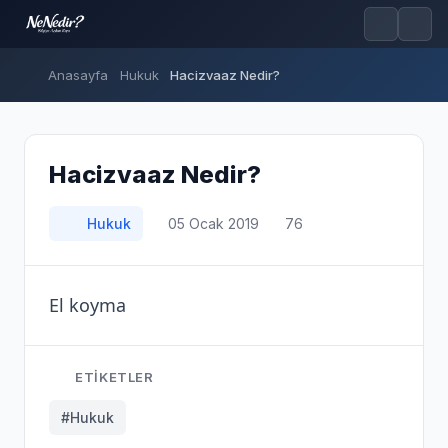
Anasayfa
Hukuk
Hacizvaaz Nedir?
Hacizvaaz Nedir?
Hukuk
05 Ocak 2019
76
El koyma
ETIKETLER
#Hukuk