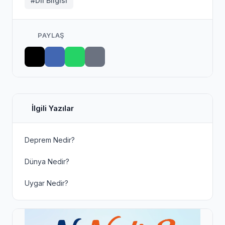
#Dil Bilgisi
PAYLAŞ
İlgili Yazılar
Deprem Nedir?
Dünya Nedir?
Uygar Nedir?