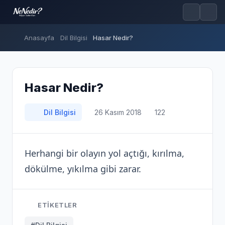
Anasayfa
Dil Bilgisi
Hasar Nedir?
Hasar Nedir?
Dil Bilgisi
26 Kasım 2018
122
Herhangi bir olayın yol açtığı, kırılma,
dökülme, yıkılma gibi zarar.
ETIKETLER