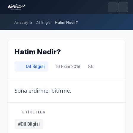
Anasayfa
Dil Bilgisi
Hatim Nedir?
Hatim Nedir?
Dil Bilgisi
16 Ekim 2018
86
Sona erdirme, bitirme.
ETIKETLER
#Dil Bilgisi