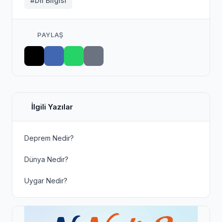
#Dil Bilgisi
PAYLAŞ
İlgili Yazılar
Deprem Nedir?
Dünya Nedir?
Uygar Nedir?