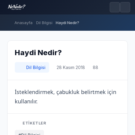
Anasayfa
Dil Bilgisi
Haydi Nedir?
Haydi Nedir?
Dil Bilgisi
28 Kasım 2018
88
İsteklendirmek, çabukluk belirtmek için
kullanılır.
ETIKETLER