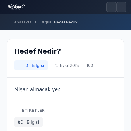
Anasayfa
Dil Bilgisi
Hedef Nedir?
Hedef Nedir?
Dil Bilgisi
15 Eylül 2018
103
Nişan alınacak yer.
ETIKETLER
#Dil Bilgisi