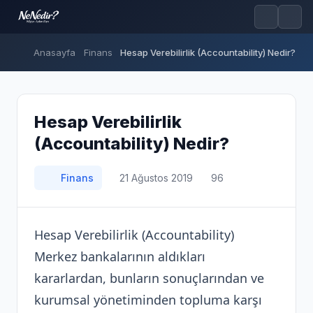
Anasayfa
Finans
Hesap Verebilirlik (Accountability) Nedir?
Hesap Verebilirlik
(Accountability) Nedir?
Finans
21 Ağustos 2019
96
Hesap Verebilirlik (Accountability)
Merkez bankalarının aldıkları
kararlardan, bunların sonuçlarından ve
kurumsal yönetiminden topluma karşı