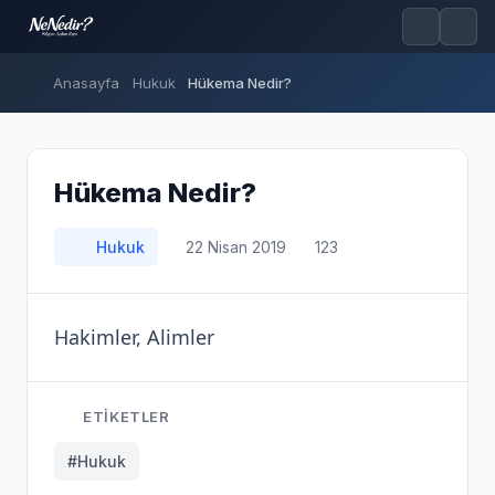
Anasayfa
Hukuk
Hükema Nedir?
Hükema Nedir?
Hukuk
22 Nisan 2019
123
Hakimler, Alimler
ETIKETLER
#Hukuk