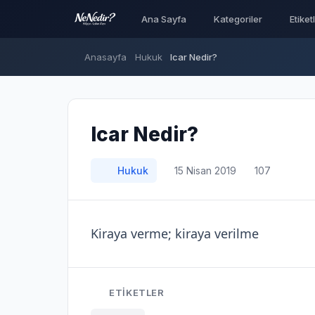
Ana Sayfa
Kategoriler
Etiket
Anasayfa
Hukuk
Icar Nedir?
Icar Nedir?
Hukuk
15 Nisan 2019
107
Kiraya verme; kiraya verilme
ETIKETLER