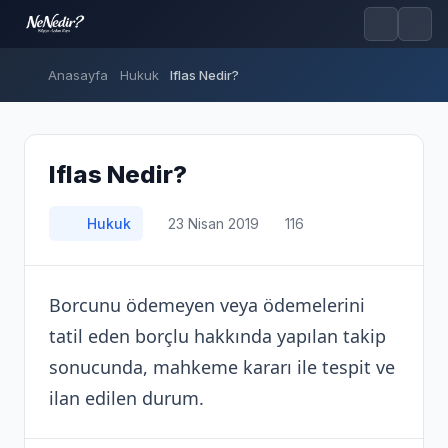
Anasayfa
Hukuk
Iflas Nedir?
Iflas Nedir?
Hukuk
23 Nisan 2019
116
Borcunu ödemeyen veya ödemelerini
tatil eden borçlu hakkında yapılan takip
sonucunda, mahkeme kararı ile tespit ve
ilan edilen durum.