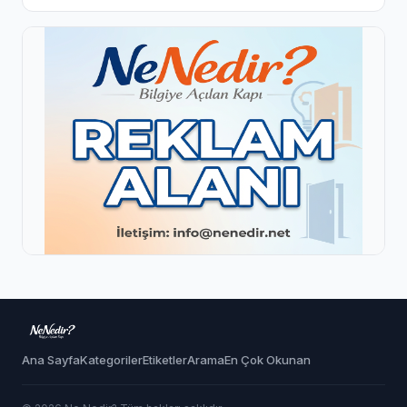
Ana Sayfa
Kategoriler
Etiketler
Arama
En Çok Okunan