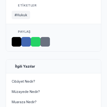
ETIKETLER
#Hukuk
PAYLAŞ
İlgili Yazılar
Cibâyet Nedir?
Müzayede Nedir?
Muaraza Nedir?