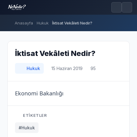
Anasayfa
Hukuk
İktisat Vekâleti Nedir?
İktisat Vekâleti Nedir?
Hukuk
15 Haziran 2019
95
Ekonomi Bakanlığı
ETIKETLER
#Hukuk