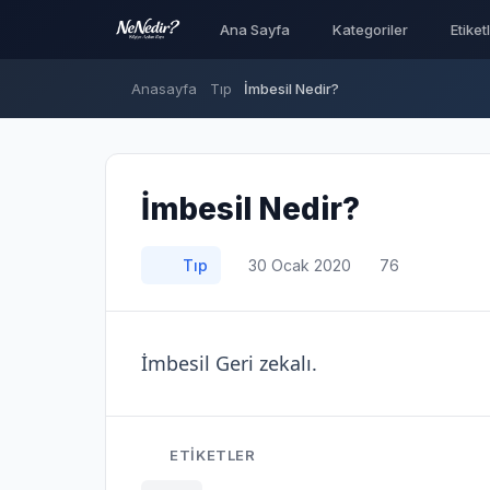
Ana Sayfa
Kategoriler
Etiket
Anasayfa
Tıp
İmbesil Nedir?
İmbesil Nedir?
Tıp
30 Ocak 2020
76
İmbesil Geri zekalı.
ETIKETLER