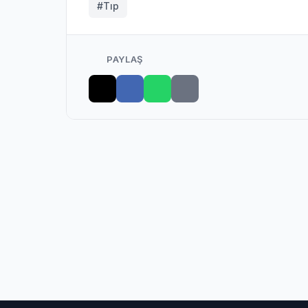
#Tıp
PAYLAŞ