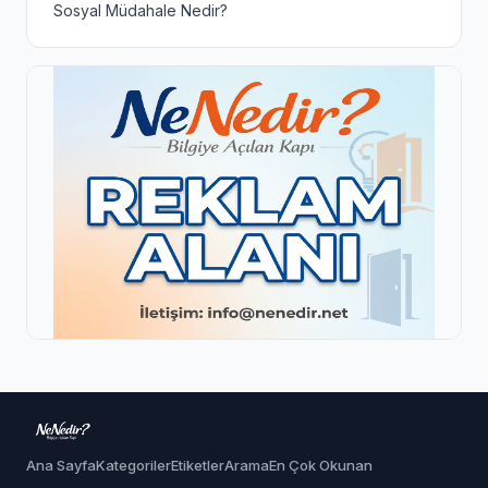
Sosyal Müdahale Nedir?
Ana Sayfa
Kategoriler
Etiketler
Arama
En Çok Okunan