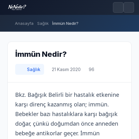
Anasayfa
Sağlık
İmmün Nedir?
İmmün Nedir?
Sağlık
21 Kasım 2020
96
Bkz. Bağışık Belirli bir hastalık etkenine
karşı direnç kazanmış olan; immün.
Bebekler bazı hastalıklara karşı bağışık
doğar, çünkü doğumdan önce anneden
bebeğe antikorlar geçer. İmmün