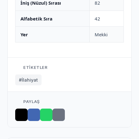
İniş (Nüzul) Sırası
82
Alfabetik Sıra
42
Yer
Mekki
ETIKETLER
#İlahiyat
PAYLAŞ