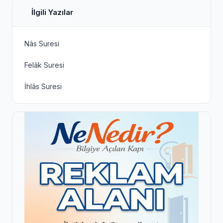
İlgili Yazılar
Nâs Suresi
Felâk Suresi
İhlâs Suresi