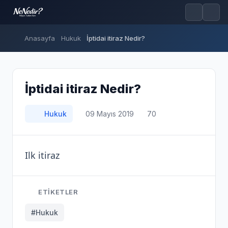
Anasayfa
Hukuk
İptidai itiraz Nedir?
İptidai itiraz Nedir?
Hukuk
09 Mayıs 2019
70
Ilk itiraz
ETIKETLER
#Hukuk