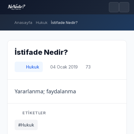
Anasayfa
Hukuk
İstifade Nedir?
İstifade Nedir?
Hukuk
04 Ocak 2019
73
Yararlanma; faydalanma
ETIKETLER
#Hukuk