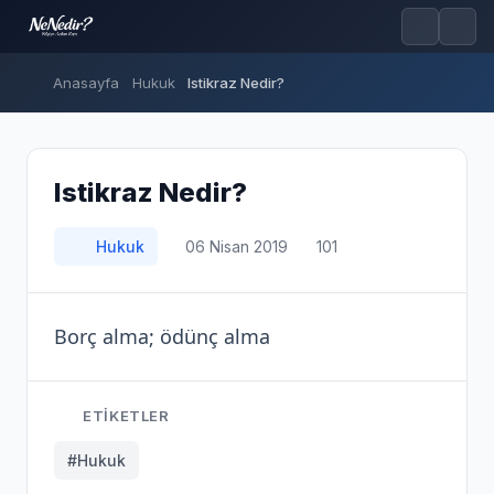
Anasayfa
Hukuk
Istikraz Nedir?
Istikraz Nedir?
Hukuk
06 Nisan 2019
101
Borç alma; ödünç alma
ETIKETLER
#Hukuk