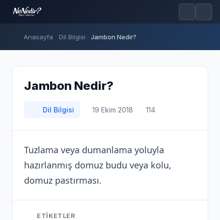
Anasayfa
Dil Bilgisi
Jambon Nedir?
Jambon Nedir?
Dil Bilgisi
19 Ekim 2018
114
Tuzlama veya dumanlama yoluyla
hazırlanmış domuz budu veya kolu,
domuz pastırması.
ETIKETLER