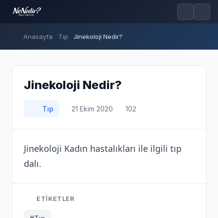
Anasayfa
Tıp
Jinekoloji Nedir?
Jinekoloji Nedir?
Tıp
21 Ekim 2020
102
Jinekoloji Kadın hastalıkları ile ilgili tıp
dalı.
ETIKETLER