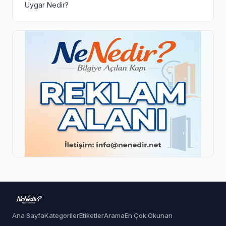
Uygar Nedir?
Ana Sayfa
Kategoriler
Etiketler
Arama
En Çok Okunan