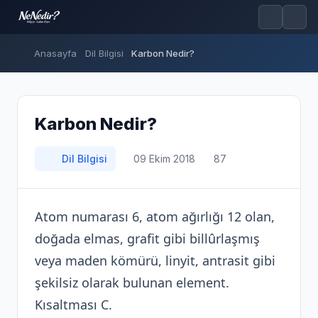
Anasayfa
Dil Bilgisi
Karbon Nedir?
Karbon Nedir?
Dil Bilgisi
09 Ekim 2018
87
Atom numarası 6, atom ağırlığı 12 olan,
doğada elmas, grafit gibi billûrlaşmış
veya maden kömürü, linyit, antrasit gibi
şekilsiz olarak bulunan element.
Kısaltması C.