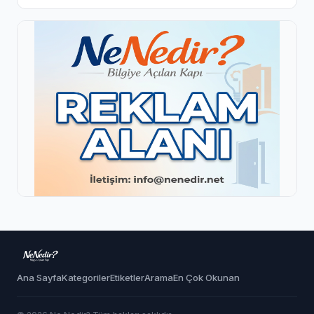
Ana Sayfa
Kategoriler
Etiketler
Arama
En Çok Okunan