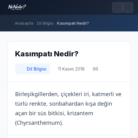
Anasayfa
Dil Bilgisi
Kasımpatı Nedir?
Kasımpatı Nedir?
Dil Bilgisi
11 Kasım 2018
96
Birleşikgillerden, çiçekleri iri, katmerli ve
türlü renkte, sonbahardan kışa değin
açan bir süs bitkisi, krizantem
(Chyrsanthemum).