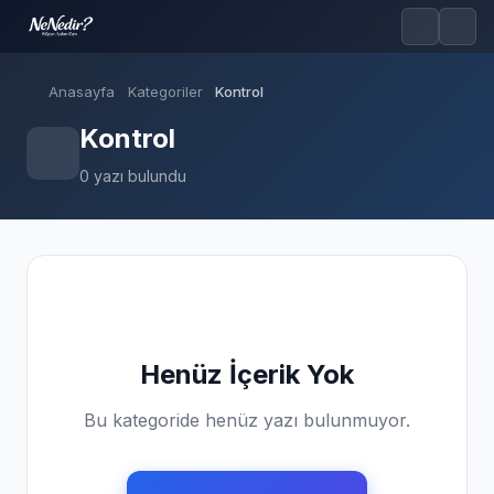
Anasayfa
Kategoriler
Kontrol
Kontrol
0 yazı bulundu
Henüz İçerik Yok
Bu kategoride henüz yazı bulunmuyor.