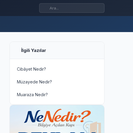
İlgili Yazılar
Cibâyet Nedir?
Müzayede Nedir?
Muaraza Nedir?