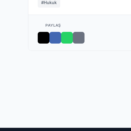
#Hukuk
PAYLAŞ