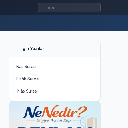
İlgili Yazılar
Nâs Suresi
Felâk Suresi
İhlâs Suresi