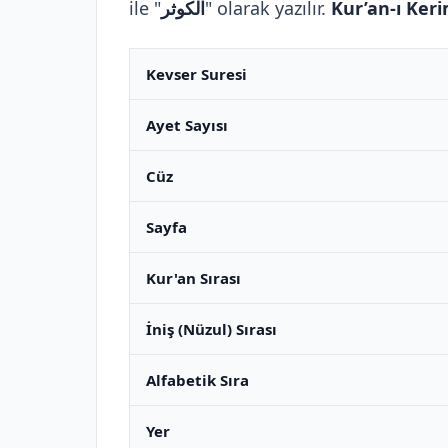
ile "
الكوثر
" olarak yazılır.
Kur’an-ı Ker
Kevser Suresi
Ayet Sayısı
Cüz
Sayfa
Kur'an Sırası
İniş (Nüzul) Sırası
Alfabetik Sıra
Yer