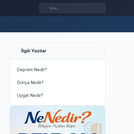
İlgili Yazılar
Deprem Nedir?
Dünya Nedir?
Uygar Nedir?