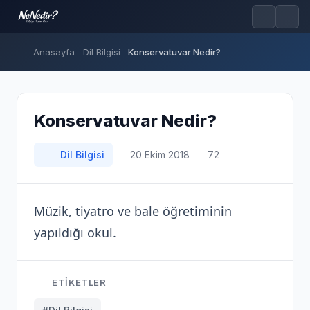
Anasayfa
Dil Bilgisi
Konservatuvar Nedir?
Konservatuvar Nedir?
Dil Bilgisi
20 Ekim 2018
72
Müzik, tiyatro ve bale öğretiminin
yapıldığı okul.
ETIKETLER