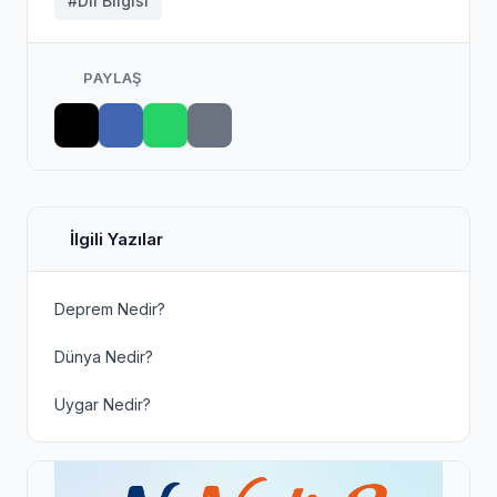
#Dil Bilgisi
PAYLAŞ
İlgili Yazılar
Deprem Nedir?
Dünya Nedir?
Uygar Nedir?