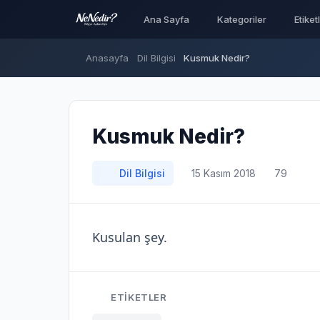
Ana Sayfa
Kategoriler
Etiket
Anasayfa
Dil Bilgisi
Kusmuk Nedir?
Kusmuk Nedir?
Dil Bilgisi
15 Kasım 2018
79
Kusulan şey.
ETIKETLER