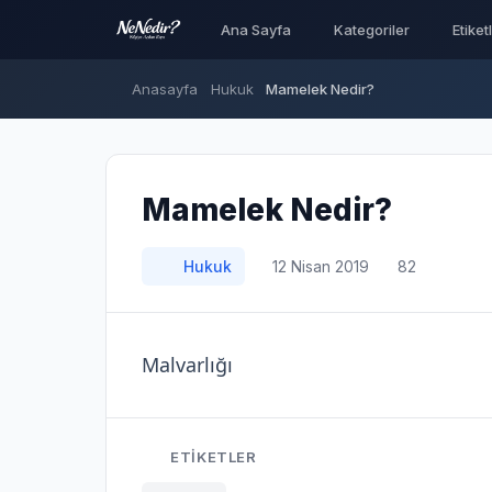
Ana Sayfa
Kategoriler
Etiket
Anasayfa
Hukuk
Mamelek Nedir?
Mamelek Nedir?
Hukuk
12 Nisan 2019
82
Malvarlığı
ETIKETLER