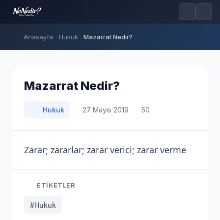
Anasayfa
Hukuk
Mazarrat Nedir?
Mazarrat Nedir?
Hukuk
27 Mayıs 2019
50
Zarar; zararlar; zarar verici; zarar verme
ETIKETLER
#Hukuk