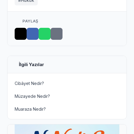
#Hukuk
PAYLAŞ
İlgili Yazılar
Cibâyet Nedir?
Müzayede Nedir?
Muaraza Nedir?