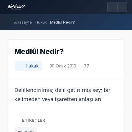
Anasayfa
Hukuk
Medlûl Nedir?
Medlûl Nedir?
Hukuk
30 Ocak 2019
77
Delillendirilmiş; delil getirilmiş şey; bir
kelimeden veya işaretten anlaşılan
ETIKETLER