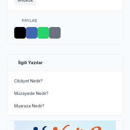
#Hukuk
PAYLAŞ
İlgili Yazılar
Cibâyet Nedir?
Müzayede Nedir?
Muaraza Nedir?