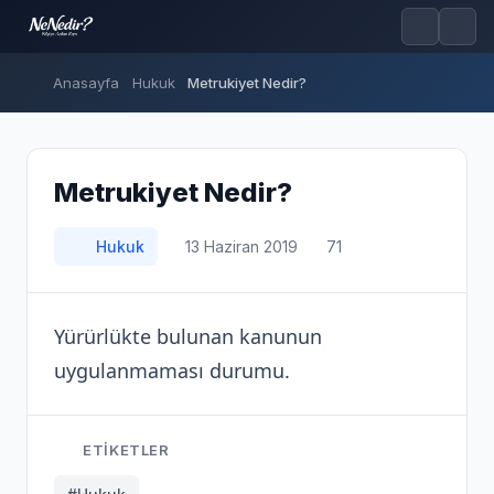
Anasayfa
Hukuk
Metrukiyet Nedir?
Metrukiyet Nedir?
Hukuk
13 Haziran 2019
71
Yürürlükte bulunan kanunun
uygulanmaması durumu.
ETIKETLER