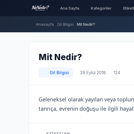
Ana Sayfa
Kategoriler
Etiket
Anasayfa
Dil Bilgisi
Mit Nedir?
Mit Nedir?
Dil Bilgisi
29 Eylül 2018
124
Geleneksel olarak yayılan veya toplum
tanrıça, evrenin doğuşu ile ilgili hayal
ETIKETLER