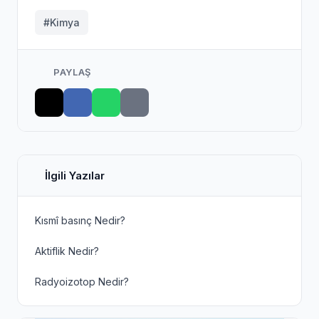
#Kimya
PAYLAŞ
İlgili Yazılar
Kısmî basınç Nedir?
Aktiflik Nedir?
Radyoizotop Nedir?