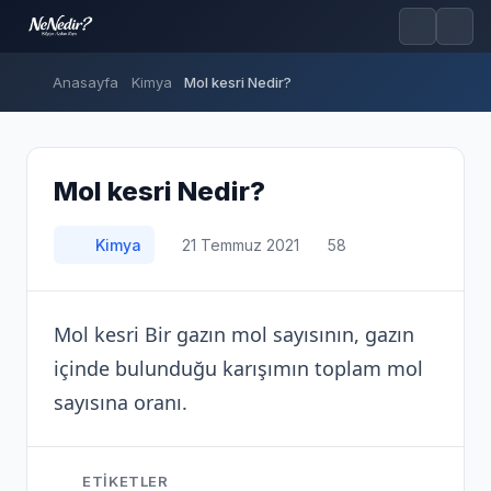
Anasayfa
Kimya
Mol kesri Nedir?
Mol kesri Nedir?
Kimya
21 Temmuz 2021
58
Mol kesri Bir gazın mol sayısının, gazın
içinde bulunduğu karışımın toplam mol
sayısına oranı.
ETIKETLER