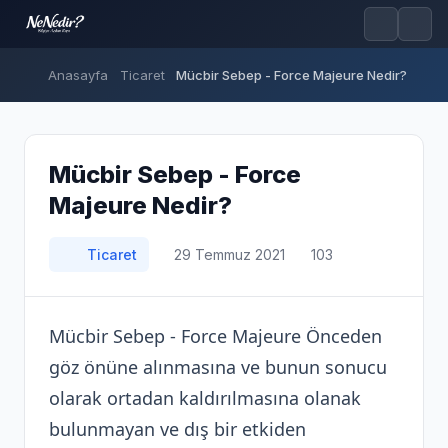
Anasayfa
Ticaret
Mücbir Sebep - Force Majeure Nedir?
Mücbir Sebep - Force
Majeure Nedir?
Ticaret
29 Temmuz 2021
103
Mücbir Sebep - Force Majeure Önceden
göz önüne alınmasına ve bunun sonucu
olarak ortadan kaldırılmasına olanak
bulunmayan ve dış bir etkiden