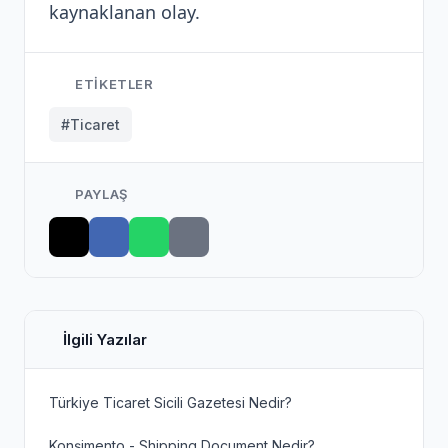
kaynaklanan olay.
ETIKETLER
#Ticaret
PAYLAŞ
İlgili Yazılar
Türkiye Ticaret Sicili Gazetesi Nedir?
Konşimento - Shipping Document Nedir?